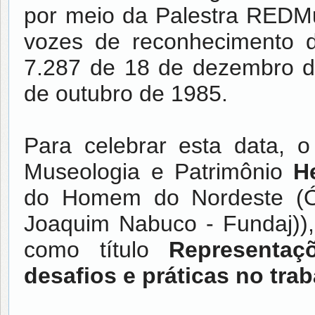
por meio da Palestra REDM
vozes de reconhecimento d
7.287 de 18 de dezembro d
de outubro de 1985.
Para celebrar esta data, 
Museologia e Patrimônio
H
do Homem do Nordeste (Ór
Joaquim Nabuco - Fundaj)), 
como título
Representa
desafios e práticas no tr