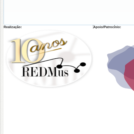
Realização:
Apoio/Patrocínio: