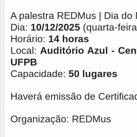
A palestra REDMus | Dia do
Dia:
10/12/2025
(quarta-feira
Horário:
14 horas
Local:
Auditório Azul - Cen
UFPB
Capacidade:
50 lugares
Haverá emissão de Certifica
Organização: REDMus