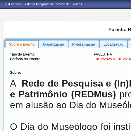
SIGEventos - Sistema Integrado de Gestão de Eventos
Palestra 
Sobre o Evento
Organização
Programação
Localização
Tipo do Evento:
PALESTRA
Período do Evento:
10/12/2025 a 10/12/2
Sobre:
A
Rede de Pesquisa e (In
e Patrimônio (REDMus)
pro
em alusão ao Dia do Museól
O Dia do Museólogo foi inst