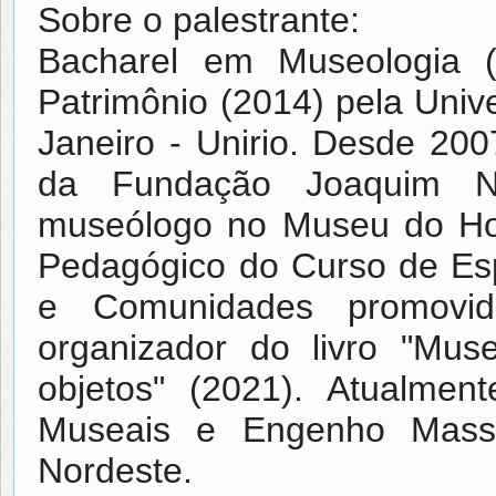
Sobre o palestrante:
Bacharel em Museologia 
Patrimônio (2014) pela Univ
Janeiro - Unirio. Desde 200
da Fundação Joaquim N
museólogo no Museu do Ho
Pedagógico do Curso de Es
e Comunidades promovid
organizador do livro "M
objetos" (2021). Atualme
Museais e Engenho Mas
Nordeste.