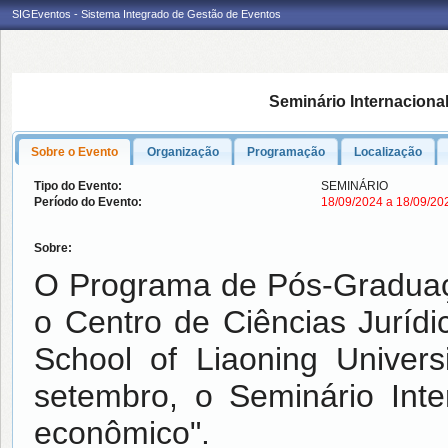
SIGEventos - Sistema Integrado de Gestão de Eventos
Seminário Internaciona
Sobre o Evento
Organização
Programação
Localização
Tipo do Evento:
SEMINÁRIO
Período do Evento:
18/09/2024 a 18/09/2
Sobre:
O Programa de Pós-Graduaç
o Centro de Ciências Jurí
School of Liaoning Univer
setembro, o Seminário Inte
econômico".