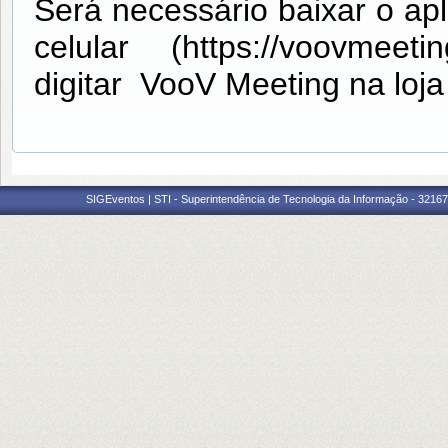
Será necessário baixar o apl
celular (
https://voovmee
digitar
VooV Meeting
na loja
SIGEventos | STI - Superintendência de Tecnologia da Informação - 3216