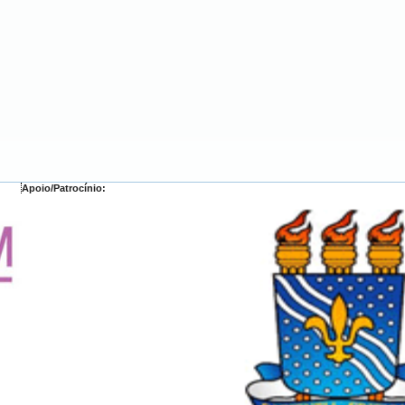
Apoio/Patrocínio: