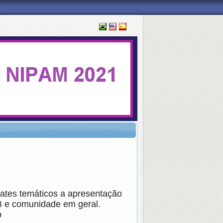
ates temáticos a apresentação
B e comunidade em geral.
b