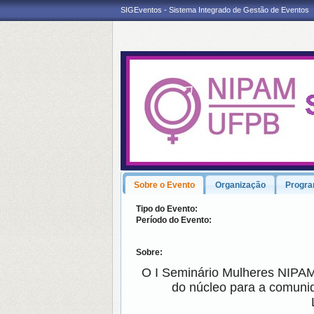
SIGEventos - Sistema Integrado de Gestão de Eventos
Sobre o Evento
Organização
Progr
Tipo do Evento:
Período do Evento:
Sobre:
O I Seminário Mulheres NIPAM
do núcleo para a comuni