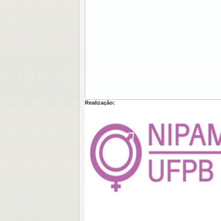
Realização: