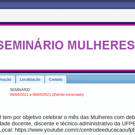
amação
Localização
Contato
SEMINÁRIO
08/04/2021 a 08/04/2021
(Evento encerrado)
 tem por objetivo celebrar o mês das Mulheres com deb
dade docente, discente e técnico-administrativo da UFP
Local:
https://www.youtube.com/c/centrodeeducacaoufp