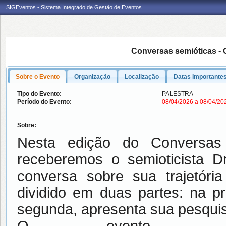
SIGEventos - Sistema Integrado de Gestão de Eventos
Conversas semióticas - O 
Sobre o Evento
Organização
Localização
Datas Importante
Tipo do Evento:
PALESTRA
Período do Evento:
08/04/2026 a 08/04/2
Sobre:
Nesta edição do Conversas 
receberemos o semioticista 
conversa sobre sua trajetóri
dividido em duas partes: na pr
segunda, apresenta sua pesqui