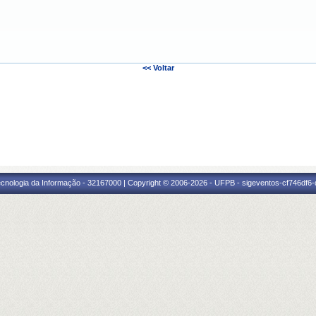
<< Voltar
Tecnologia da Informação - 32167000 | Copyright © 2006-2026 - UFPB - sigeventos-cf746d