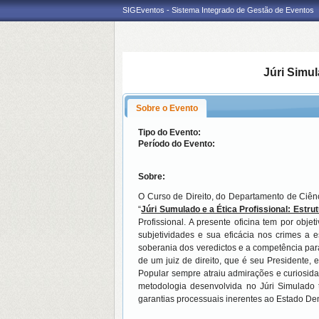
SIGEventos - Sistema Integrado de Gestão de Eventos
Júri Simul
Sobre o Evento
Tipo do Evento:
Período do Evento:
Sobre:
O Curso de Direito, do Departamento de Ciênci
“
Júri Sumulado e a Ética Profissional: Estru
Profissional. A presente oficina tem por obje
subjetividades e sua eficácia nos crimes a e
soberania dos veredictos e a competência par
de um juiz de direito, que é seu Presidente, 
Popular sempre atraiu admirações e curiosida
metodologia desenvolvida no Júri Simulado 
garantias processuais inerentes ao Estado Dem