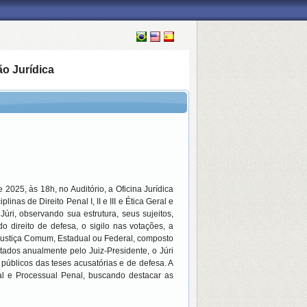
ão Jurídica
2025, às 18h, no Auditório, a Oficina Jurídica
inas de Direito Penal I, II e III e Ética Geral e
Júri, observando sua estrutura, seus sujeitos,
o direito de defesa, o sigilo nas votações, a
 Justiça Comum, Estadual ou Federal, composto
stados anualmente pelo Juiz-Presidente, o Júri
públicos das teses acusatórias e de defesa. A
al e Processual Penal, buscando destacar as