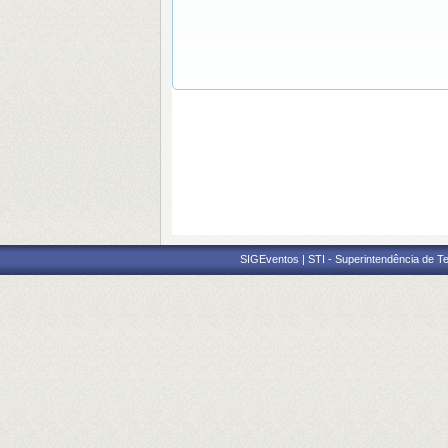
SIGEventos | STI - Superintendência de 