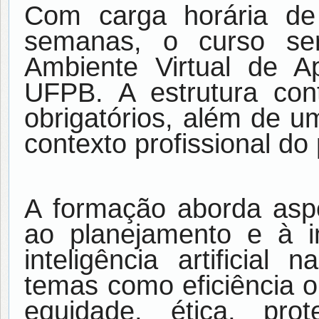
Com carga horária d
semanas, o curso se
Ambiente Virtual de 
UFPB. A estrutura con
obrigatórios, além de u
contexto profissional do 
A formação aborda aspe
ao planejamento e à
inteligência artificial
temas como eficiência o
equidade, ética, pr