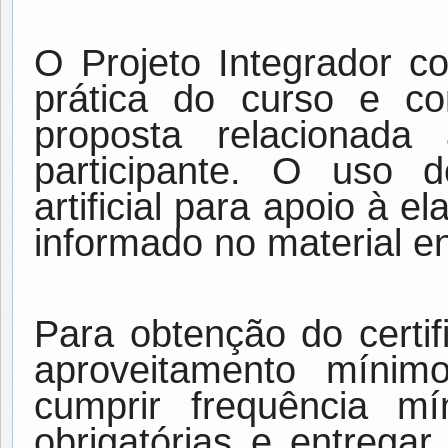
O Projeto Integrador co
prática do curso e c
proposta relacionad
participante. O uso d
artificial para apoio à 
informado no material e
Para obtenção do certif
aproveitamento mín
cumprir frequência m
obrigatórias e entregar