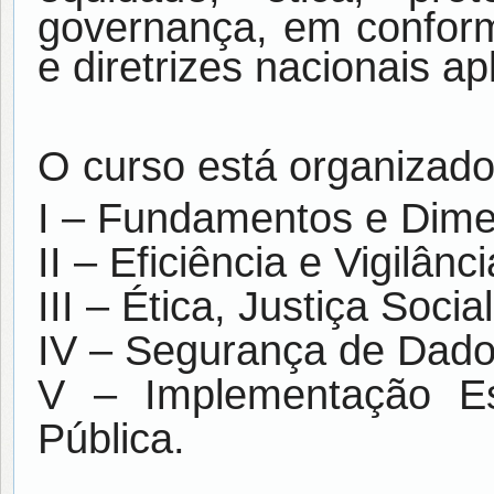
governança, em conform
e diretrizes nacionais ap
O curso está organizad
I – Fundamentos e Di
II –
Eficiência e Vigilân
III – Ética, Justiça Soci
IV – Segurança de Dad
V – Implementação Es
Pública.