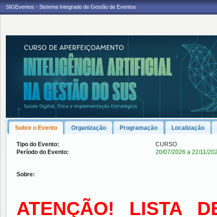
SIGEventos - Sistema Integrado de Gestão de Eventos
Sobre o Evento
Organização
Programação
Localização
Tipo do Evento:
CURSO
Período do Evento:
20/07/2026 a 22/11/20
Sobre:
ATENÇÃO! LISTA D