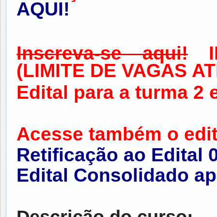
AQUI!
Inscreva-se aqui!
IN
(LIMITE DE VAGAS AT
Edital para a turma 2
Acesse também o edit
Retificação ao Edital 
Edital Consolidado ap
Descrição do curso: