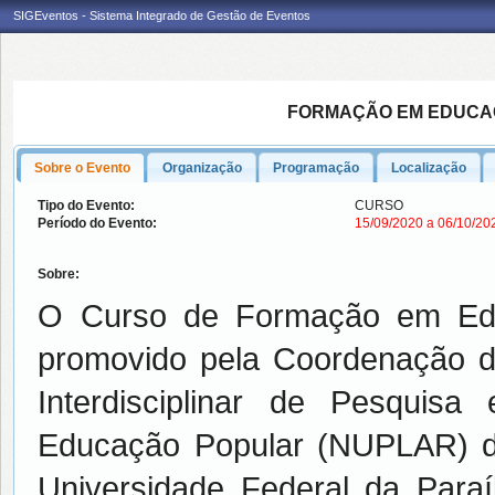
SIGEventos - Sistema Integrado de Gestão de Eventos
FORMAÇÃO EM EDUCAÇ
Sobre o Evento
Organização
Programação
Localização
Tipo do Evento:
CURSO
Período do Evento:
15/09/2020 a 06/10/2
Sobre:
O Curso de Formação em Edu
promovido pela Coordenação 
Interdisciplinar de Pesquis
Educação Popular (NUPLAR) d
Universidade Federal da Para