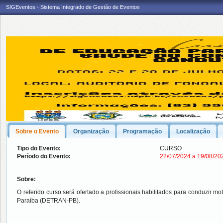
SIGEventos - Sistema Integrado de Gestão de Eventos
Sobre o Evento
Organização
Programação
Localização
Tipo do Evento:
CURSO
Período do Evento:
22/07/2024 a 19/08/2
Sobre:
O referido curso será ofertado a profissionais habilitados para conduzir m
Paraíba (DETRAN-PB).