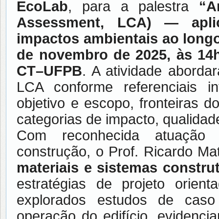
EcoLab
, para a palestra
“A
Assessment, LCA) — aplic
impactos ambientais ao longo 
de novembro de 2025, às 14
CT–UFPB
. A atividade aborda
LCA conforme referenciais in
objetivo e escopo, fronteiras d
categorias de impacto, qualidad
Com reconhecida atuação i
construção, o Prof. Ricardo M
materiais e sistemas constru
estratégias de projeto orient
explorados estudos de caso 
operação do edifício, evidenc