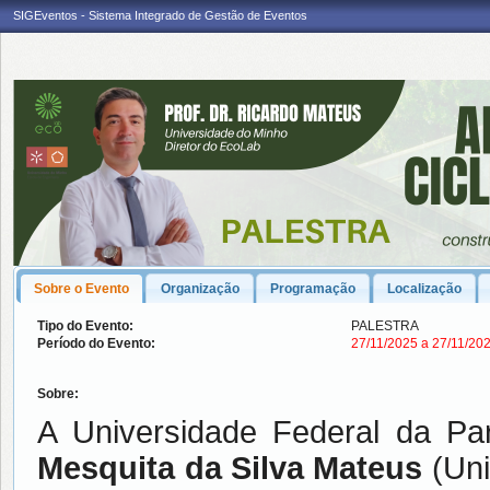
SIGEventos - Sistema Integrado de Gestão de Eventos
Sobre o Evento
Organização
Programação
Localização
Tipo do Evento:
PALESTRA
Período do Evento:
27/11/2025 a 27/11/20
Sobre:
A Universidade Federal da P
Mesquita da Silva Mateus
(Uni