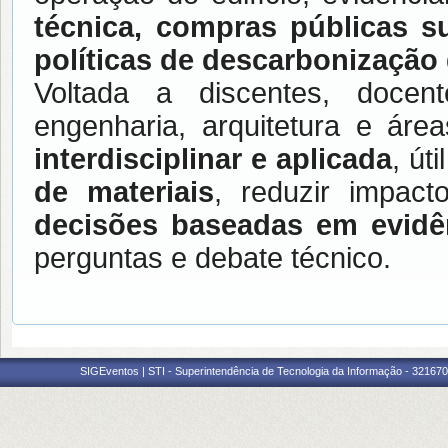
técnica, compras públicas su
políticas de descarbonização
Voltada a discentes, docent
engenharia, arquitetura e áre
interdisciplinar e aplicada
, út
de materiais
, reduzir impac
decisões baseadas em evidê
perguntas e debate técnico.
SIGEventos | STI - Superintendência de Tecnologia da Informação - 3216