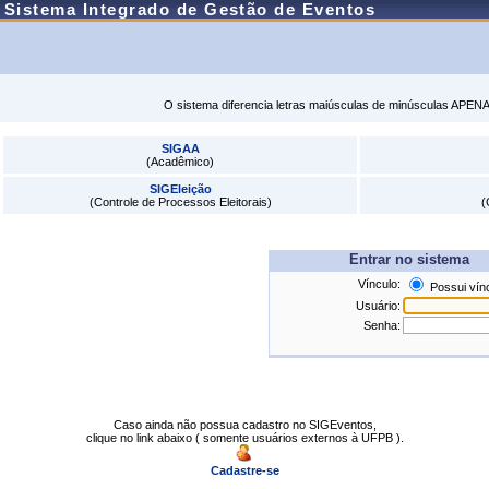
Sistema Integrado de Gestão de Eventos
O sistema diferencia letras maiúsculas de minúsculas APENA
SIGAA
(Acadêmico)
SIGEleição
(Controle de Processos Eleitorais)
(
Entrar no sistema
Vínculo:
Possui vín
Usuário:
Senha:
Caso ainda não possua cadastro no SIGEventos,
clique no link abaixo ( somente usuários externos à UFPB ).
Cadastre-se