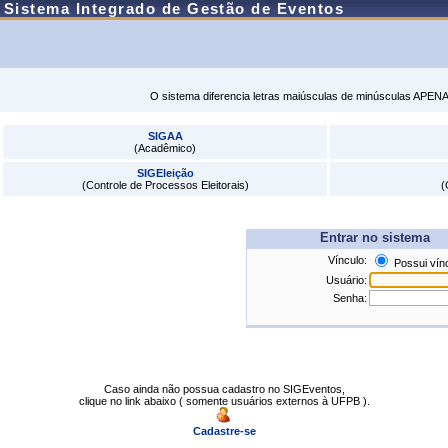
Sistema Integrado de Gestão de Eventos
O sistema diferencia letras maiúsculas de minúsculas APENA
SIGAA
(Acadêmico)
SIGEleição
(Controle de Processos Eleitorais)
(
Entrar no sistema
Vínculo:
Possui vín
Usuário:
Senha:
Caso ainda não possua cadastro no SIGEventos,
clique no link abaixo ( somente usuários externos à UFPB ).
Cadastre-se