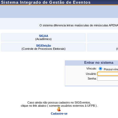
Sistema Integrado de Gestão de Eventos
O sistema diferencia letras maiúsculas de minúsculas APENA
SIGAA
(Acadêmico)
SIGEleição
(Controle de Processos Eleitorais)
(
Entrar no sistema
Vínculo:
Possui vín
Usuário:
Senha:
Caso ainda não possua cadastro no SIGEventos,
clique no link abaixo ( somente usuários externos à UFPB ).
Cadastre-se